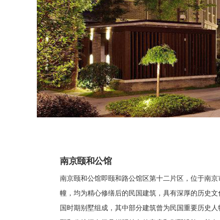
南京颐和公馆
南京颐和公馆即颐和路公馆区第十二片区，位于南京
幢，均为精心修缮后的民国建筑，具有深厚的历史文化
国时期别墅组成，其中部分建筑曾为民国重要历史人