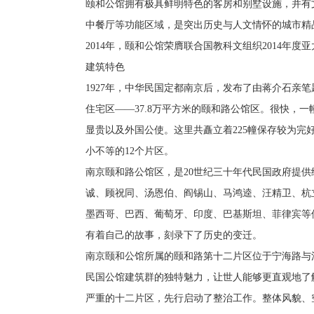
颐和公馆拥有极具鲜明特色的客房和别墅设施，并有
中餐厅等功能区域，是突出历史与人文情怀的城市精
2014年，颐和公馆荣膺联合国教科文组织2014年
建筑特色
1927年，中华民国定都南京后，发布了由蒋介石亲
住宅区——37.8万平方米的颐和路公馆区。很快，
显贵以及外国公使。这里共矗立着225幢保存较为完好
小不等的12个片区。
南京颐和路公馆区，是20世纪三十年代民国政府提
诚、顾祝同、汤恩伯、阎锡山、马鸿逵、汪精卫、杭
墨西哥、巴西、葡萄牙、印度、巴基斯坦、菲律宾等
有着自己的故事，刻录下了历史的变迁。
南京颐和公馆所属的颐和路第十二片区位于宁海路与
民国公馆建筑群的独特魅力，让世人能够更直观地了解
严重的十二片区，先行启动了整治工作。整体风貌、