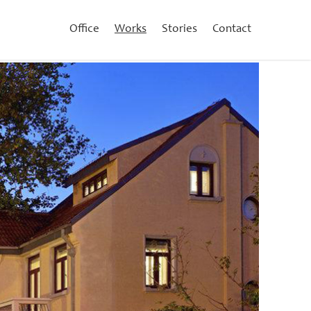
Office
Works
Stories
Contact